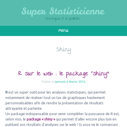
Super Statisticienn
Statistiques, R et paillettes…
Menu
Aller au texte
Shiny
R sur le web : le package “shi
Publié le
samedi 6 février 2016
R
est un super outil pour les analyses statistiques, qui per
notamment de réaliser tout un tas de graphiques hauteme