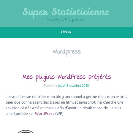
Super Statisticienn
Statistiques, R et paillettes…
Menu
Aller au texte
Wordpress
Mes plugins WordPress préfér
Publié le
jeudi 8 octobre 2015
Lorsque l’envie de créer mon blog personnel a germé dans
bien que connaissant des bases en html et javascript, j’ai 